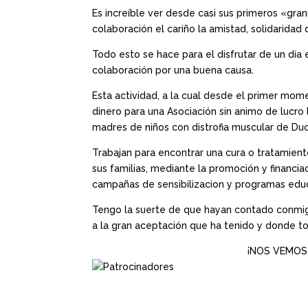
Es increíble ver desde casi sus primeros «gra
colaboración el cariño la amistad, solidaridad
Todo esto se hace para el disfrutar de un día e
colaboración por una buena causa.
Esta actividad, a la cual desde el primer mome
dinero para una Asociación sin animo de lucro
madres de niños con distrofia muscular de Du
Trabajan para encontrar una cura o tratamient
sus familias, mediante la promoción y financiac
campañas de sensibilizacion y programas educ
Tengo la suerte de que hayan contado conmigo
a la gran aceptación que ha tenido y donde t
¡NOS VEMOS