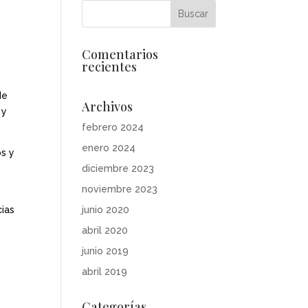
Comentarios
recientes
de
Archivos
 y
febrero 2024
enero 2024
os y
diciembre 2023
noviembre 2023
cias
junio 2020
abril 2020
junio 2019
abril 2019
Categorías