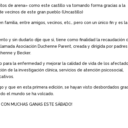
nitos de arena» como este castillo va tomando forma gracias a la
 de vecinos de este gran pueblo (Uncastillo)
n familia, entre amigos, vecinos, etc… pero con un único fin y es la
nto y sin dudarlo dije que si, tiene como finalidad la recaudación 
 llamada Asociación Duchenne Parent, creada y dirigida por padres
chenne y Becker.
o para la enfermedad y mejorar la calidad de vida de los afectad
ión de la investigación clínica, servicios de atención psicosocial,
ativos.
 y que en esta primera edición, se hayan visto desbordados gra
odo el mundo se ha volcado.
 CON MUCHAS GANAS ESTE SÁBADO!