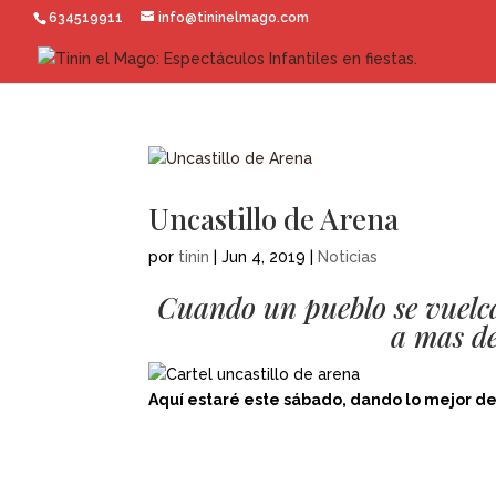
634519911
info@tininelmago.com
Uncastillo de Arena
por
tinin
|
Jun 4, 2019
|
Noticias
Cuando un pueblo se vuelca
a mas de
Aquí estaré este sábado, dando lo mejor de