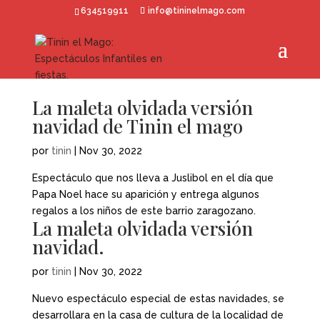
634519911
info@tininelmago.com
La maleta olvidada versión
navidad de Tinin el mago
por
tinin
|
Nov 30, 2022
Espectáculo que nos lleva a Juslibol en el día que
Papa Noel hace su aparición y entrega algunos
regalos a los niños de este barrio zaragozano.
La maleta olvidada versión
navidad.
por
tinin
|
Nov 30, 2022
Nuevo espectáculo especial de estas navidades, se
desarrollara en la casa de cultura de la localidad de